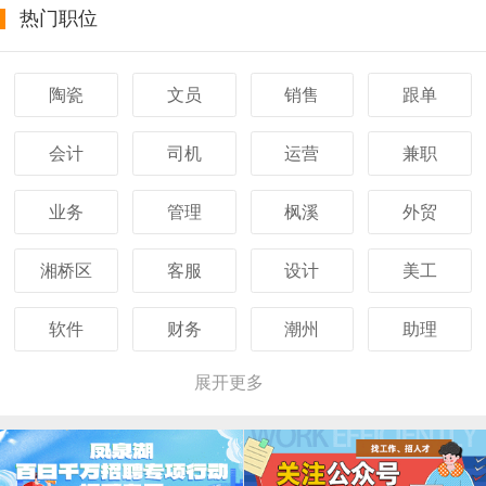
热门职位
陶瓷
文员
销售
跟单
会计
司机
运营
兼职
业务
管理
枫溪
外贸
湘桥区
客服
设计
美工
软件
财务
潮州
助理
展开更多