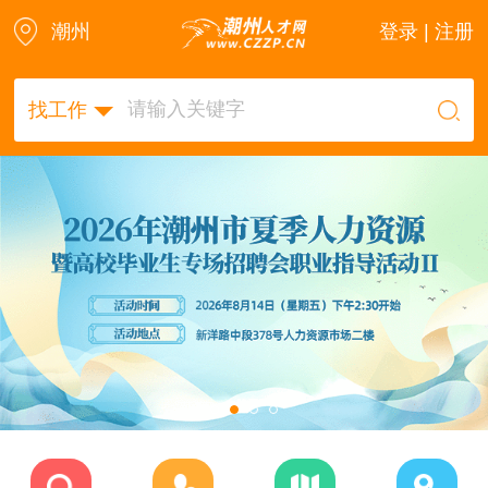
潮州
登录 | 注册
找工作