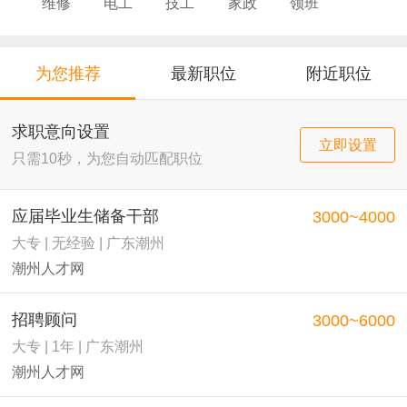
维修
电工
技工
家政
领班
导购
店员
厨师
为您推荐
最新职位
附近职位
求职意向设置
立即设置
只需10秒，为您自动匹配职位
应届毕业生储备干部
3000~4000
大专 | 无经验 | 广东潮州
潮州人才网
招聘顾问
3000~6000
大专 | 1年 | 广东潮州
潮州人才网