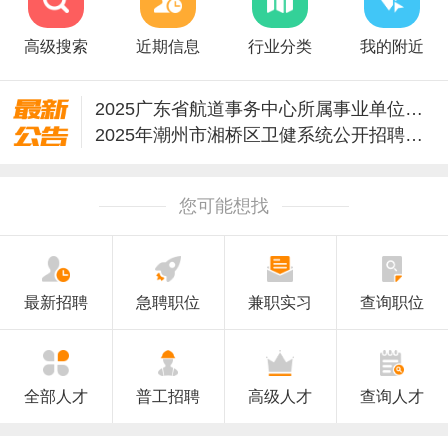
高级搜索
近期信息
行业分类
我的附近
2025广东省航道事务中心所属事业单位招聘124人公告
2025年潮州市湘桥区卫健系统公开招聘工作人员的公告
2025年潮州市湘桥区教育系统公开招聘教师公告
2025广东潮州市湘桥区教育系统引进教育人才20人公告
您可能想找
教育部直属事业单位2026年度公开招聘公告（社会人员）
教育部直属事业单位2026年度公开招聘公告（应届生）
关于潮州市枫溪人民检察院2025年公开招聘合同制书记员的公告
鼓励企业吸纳就业！潮州有这些政策→
最新招聘
急聘职位
兼职实习
查询职位
广东省事业单位2026年集中公开招聘高校毕业生公告
2025年度潮州市军人随军家属招聘公告
全部人才
普工招聘
高级人才
查询人才