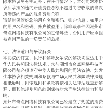
除本协议另有规定外，在任何情况下，本公司对本协
议所承担的违约赔偿责任总额不超过向您收取的当次
所涉违约产品的服务费用总额。
请随时保管好您的用户名和密码、账户信息，如用户
的用户名和密码、账户被盗用，除非该事件因潮州市
奇点网络科技有限公司的过错导致，否则用户应承担
被盗用产生的一切责任和后果。
七、法律适用与争议解决
本协议的订立、执行和解释及争议的解决均应适用中
华人民共和国法律法规，您与潮州市奇点网络科技有
限公司都必须遵守中华人民共和国的司法管辖。如发
生本协议相关规则和条款与中华人民共和国法律法规
相抵触时，则该规则和条款将按相关法律法规重新解
释，而其他规则和条款则保持对您产生法律效力和影
响。
潮州市奇点网络科技有限公司已经建立了规范的消费
纠纷受理及解决机制，您和潮州市奇点网络科技有限