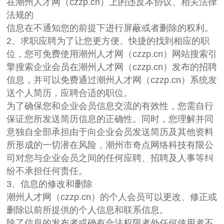
在潮州人才网（czzp.cn）上的违反本协议、相关法律
法规的
信息在不通知您的前提下进行屏蔽或者删除的权利。
2、求职应聘为了让您更方便、快捷的找到相应的职
位，您可免费使用潮州人才网（czzp.cn）网站搜索引
擎搜索企业会员在潮州人才网（czzp.cn）发布的招聘
信息，并可以免费通过潮州人才网（czzp.cn）系统发
送个人简历，应聘合适的职位。
为了确保您和企业会员信息交流的有效性，您需自行
保证您所发送简历信息的正确性。同时，您理解并同
意独自全部承担由于向企业会员发送简历及其他资料
所形成的一切潜在风险，潮州市奇点网络科技有限公
司对您与企业会员之间的任何应聘、招聘及人事等纠
纷不承担任何责任。
3、信息的修改和删除
潮州人才网（czzp.cn）的个人会员可以更改、修正或
删除以前所提供的个人信息和联系信息。
除了信息的发布者或确有合法权限者外任何使用者不