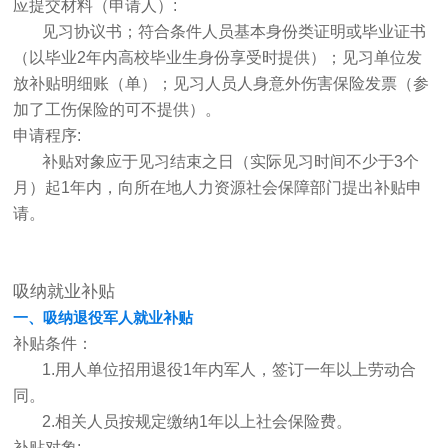
应提交材料（申请人）:
见习协议书；符合条件人员基本身份类证明或毕业证书
（以毕业2年内高校毕业生身份享受时提供）；见习单位发
放补贴明细账（单）；见习人员人身意外伤害保险发票（参
加了工伤保险的可不提供）。
申请程序:
补贴对象应于见习结束之日（实际见习时间不少于3个
月）起1年内，向所在地人力资源社会保障部门提出补贴申
请。
吸纳就业补贴
一、吸纳退役军人就业补贴
补贴条件：
1.用人单位招用退役1年内军人，签订一年以上劳动合
同。
2.相关人员按规定缴纳1年以上社会保险费。
补贴对象: