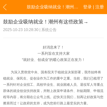
鼓励企业吸纳就业！潮州有这些政策→
登录 | 注册
鼓励企业吸纳就业！潮州有这些政策→
2025-10-23 10:28:30 | 系统公告
好消息来了！
一系列旨在支持大家
“就好业、创成业”的暖心政策正在发力！
为深入贯彻党中央、国务院关于稳就业决策部署，我市始终将
稳就业、保民生、促创业作为工作的重中之重。当前，我们已梳理了
一系列针对企业招工、高校毕业生、就业困难人员、退役军人等重点
群体的就业创业扶持政策，并附上政策申请条件、补贴期限、申领流
程等内容，将分期在公众号上线。赶快关注我们，别再让好政策与您
擦肩而过！让政府的支持，成为您前行路上最坚实的力量。