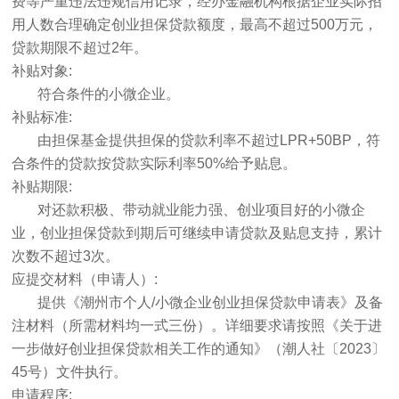
费等严重违法违规信用记录，经办金融机构根据企业实际招
用人数合理确定创业担保贷款额度，最高不超过500万元，
贷款期限不超过2年。
补贴对象:
符合条件的小微企业。
补贴标准:
由担保基金提供担保的贷款利率不超过LPR+50BP，符
合条件的贷款按贷款实际利率50%给予贴息。
补贴期限:
对还款积极、带动就业能力强、创业项目好的小微企
业，创业担保贷款到期后可继续申请贷款及贴息支持，累计
次数不超过3次。
应提交材料（申请人）:
提供《潮州市个人/小微企业创业担保贷款申请表》及备
注材料（所需材料均一式三份）。详细要求请按照《关于进
一步做好创业担保贷款相关工作的通知》（潮人社〔2023〕
45号）文件执行。
申请程序: