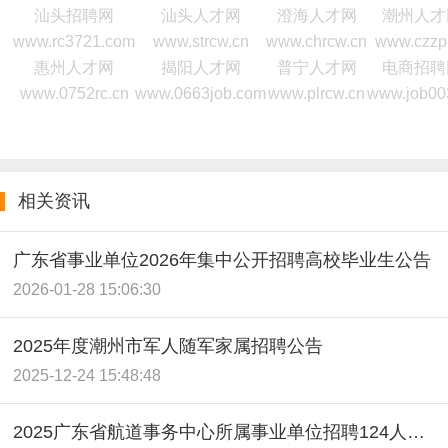
汕头招聘网
汕头人才网
澄海人才网
潮州人才
www.rc3721.com
www.strcw.cn
www.chrcw.cn
www.czzp
惠州人才网
揭阳人才网
普宁人才网
电商招聘
www.0752rc.cn
www.0663job.com
www.plrcw.cn
www.job00
相关资讯
广东省事业单位2026年集中公开招聘高校毕业生公告
2026-01-28 15:06:30
2025年度潮州市军人随军家属招聘公告
2025-12-24 15:48:48
2025广东省航道事务中心所属事业单位招聘124人公告