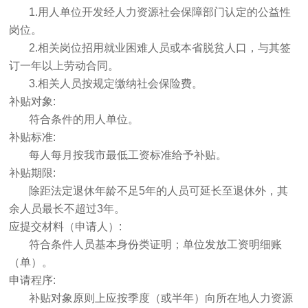
1.用人单位开发经人力资源社会保障部门认定的公益性
岗位。
2.相关岗位招用就业困难人员或本省脱贫人口，与其签
订一年以上劳动合同。
3.相关人员按规定缴纳社会保险费。
补贴对象:
符合条件的用人单位。
补贴标准:
每人每月按我市最低工资标准给予补贴。
补贴期限:
除距法定退休年龄不足5年的人员可延长至退休外，其
余人员最长不超过3年。
应提交材料（申请人）:
符合条件人员基本身份类证明；单位发放工资明细账
（单）。
申请程序:
补贴对象原则上应按季度（或半年）向所在地人力资源