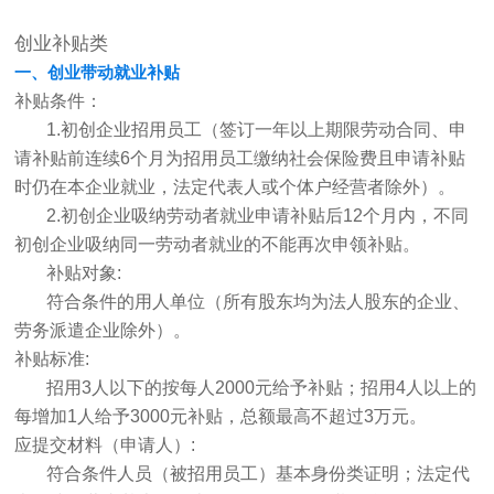
创业补贴类
一、创业带动就业补贴
补贴条件：
1.初创企业招用员工（签订一年以上期限劳动合同、申
请补贴前连续6个月为招用员工缴纳社会保险费且申请补贴
时仍在本企业就业，法定代表人或个体户经营者除外）。
2.初创企业吸纳劳动者就业申请补贴后12个月内，不同
初创企业吸纳同一劳动者就业的不能再次申领补贴。
补贴对象:
符合条件的用人单位（所有股东均为法人股东的企业、
劳务派遣企业除外）。
补贴标准:
招用3人以下的按每人2000元给予补贴；招用4人以上的
每增加1人给予3000元补贴，总额最高不超过3万元。
应提交材料（申请人）:
符合条件人员（被招用员工）基本身份类证明；法定代