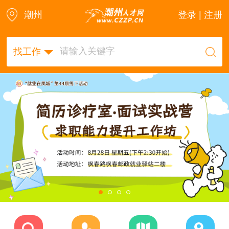
潮州
登录 | 注册
找工作