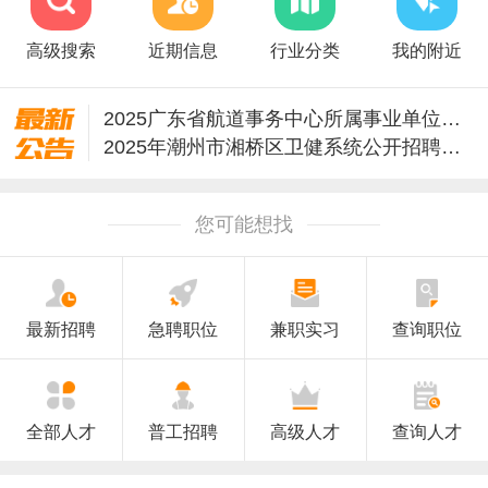
高级搜索
近期信息
行业分类
我的附近
2025广东省航道事务中心所属事业单位招聘124人公告
2025年潮州市湘桥区卫健系统公开招聘工作人员的公告
2025年潮州市湘桥区教育系统公开招聘教师公告
2025广东潮州市湘桥区教育系统引进教育人才20人公告
您可能想找
教育部直属事业单位2026年度公开招聘公告（社会人员）
教育部直属事业单位2026年度公开招聘公告（应届生）
关于潮州市枫溪人民检察院2025年公开招聘合同制书记员的公告
鼓励企业吸纳就业！潮州有这些政策→
最新招聘
急聘职位
兼职实习
查询职位
广东省事业单位2026年集中公开招聘高校毕业生公告
2025年度潮州市军人随军家属招聘公告
全部人才
普工招聘
高级人才
查询人才