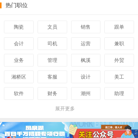
热门职位
陶瓷
文员
销售
跟单
会计
司机
运营
兼职
业务
管理
枫溪
外贸
湘桥区
客服
设计
美工
软件
财务
潮州
助理
展开更多