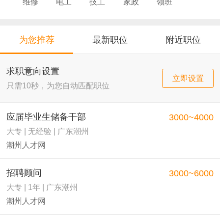
维修
电工
技工
家政
领班
导购
店员
厨师
为您推荐
最新职位
附近职位
求职意向设置
立即设置
只需10秒，为您自动匹配职位
应届毕业生储备干部
3000~4000
大专 | 无经验 | 广东潮州
潮州人才网
招聘顾问
3000~6000
大专 | 1年 | 广东潮州
潮州人才网